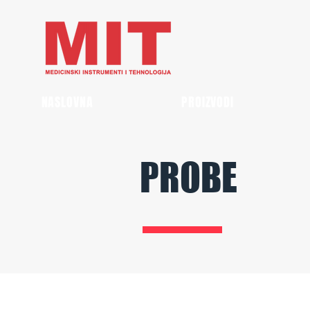
NASLOVNA
PROIZVODI
PROBE