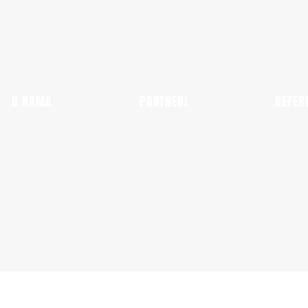
O NAMA
PARTNERI
REFER