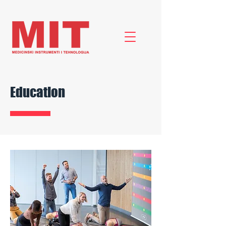
Education