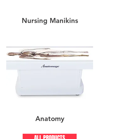
Nursing Manikins
Anatomy
ALL PRODUCTS